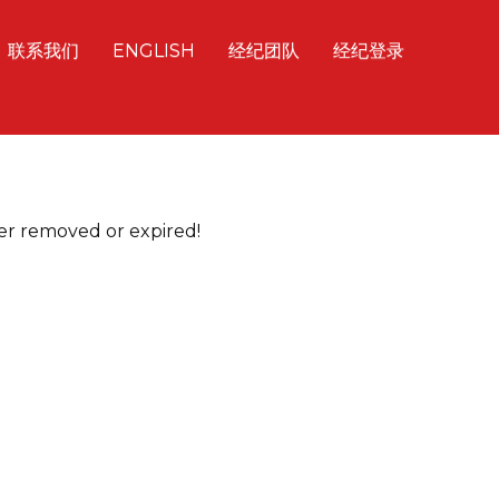
联系我们
ENGLISH
经纪团队
经纪登录
her removed or expired!