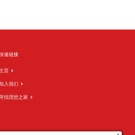
快速链接
主页
加入我们
寻找理想之家
×